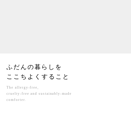
ふだんの暮らしを
ここちよくすること
The allergy-free,
cruelty-free and sustainably-made
comforter.