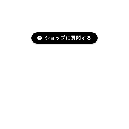
ショップに質問する
About
わたしたちについて